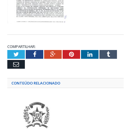
COMPARTILHAR:
Twitter
Facebook
Google+
Pinterest
LinkedIn
Tumblr
Email
CONTEÚDO RELACIONADO