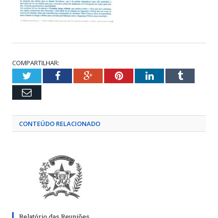
COMPARTILHAR:
Twitter
Facebook
Google+
Pinterest
LinkedIn
Tumblr
Email
CONTEÚDO RELACIONADO
Relatório das Reuniões