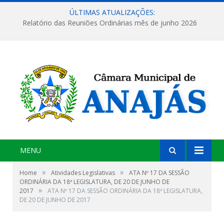
ÚLTIMAS ATUALIZAÇÕES:
Relatório das Reuniões Ordinárias mês de junho 2026
MENU
»
»
Home
Atividades Legislativas
ATA Nº 17 DA SESSÃO
ORDINÁRIA DA 18ª LEGISLATURA, DE 20 DE JUNHO DE
»
2017
ATA Nº 17 DA SESSÃO ORDINÁRIA DA 18ª LEGISLATURA,
DE 20 DE JUNHO DE 2017