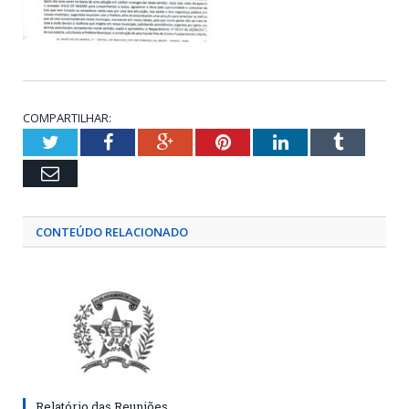
COMPARTILHAR:
Twitter
Facebook
Google+
Pinterest
LinkedIn
Tumblr
Email
CONTEÚDO RELACIONADO
Relatório das Reuniões