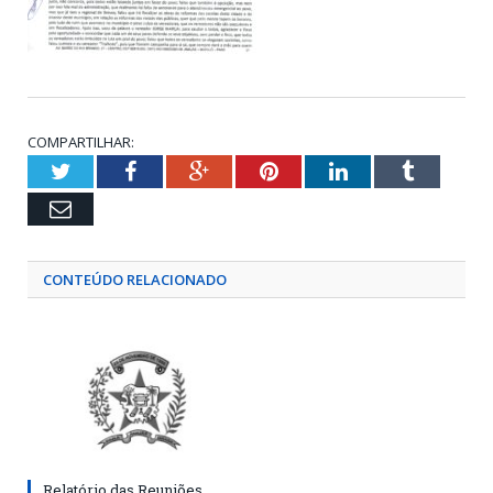
COMPARTILHAR:
Twitter
Facebook
Google+
Pinterest
LinkedIn
Tumblr
Email
CONTEÚDO RELACIONADO
Relatório das Reuniões