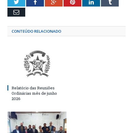
Twitter
Facebook
Google+
Pinterest
LinkedIn
Tumblr
Email
CONTEÚDO RELACIONADO
Relatório das Reuniões
Ordinárias mês de junho
2026