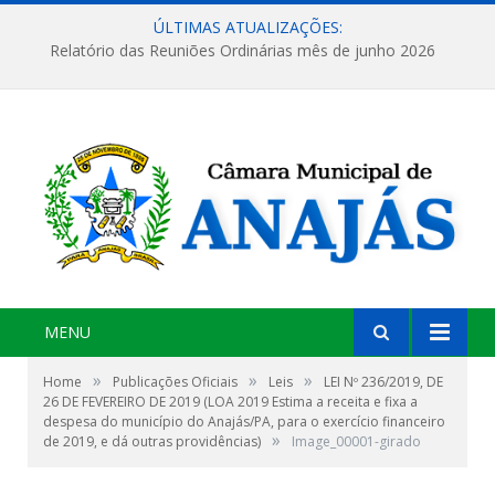
ÚLTIMAS ATUALIZAÇÕES:
Relatório das Reuniões Ordinárias mês de junho 2026
MENU
»
»
»
Home
Publicações Oficiais
Leis
LEI Nº 236/2019, DE
26 DE FEVEREIRO DE 2019 (LOA 2019 Estima a receita e fixa a
despesa do município do Anajás/PA, para o exercício financeiro
»
de 2019, e dá outras providências)
Image_00001-girado