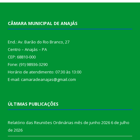
CÂMARA MUNICIPAL DE ANAJÁS
End.: Av. Barão do Rio Branco, 27
Centro – Anajás – PA
CEP: 68810-000
Fone: (91) 98936-3290
Horário de atendimento: 07:30 às 13:00
E-mail: camaradeanajas@gmail.com
ÚLTIMAS PUBLICAÇÕES
Relatório das Reuniões Ordinárias mês de junho 2026
6 de julho
de 2026