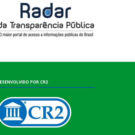
ESENVOLVIDO POR CR2