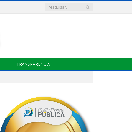
S
TRANSPARÊNCIA