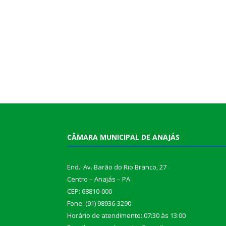
CÂMARA MUNICIPAL DE ANAJÁS
End.: Av. Barão do Rio Branco, 27
Centro – Anajás – PA
CEP: 68810-000
Fone: (91) 98936-3290
Horário de atendimento: 07:30 às 13:00