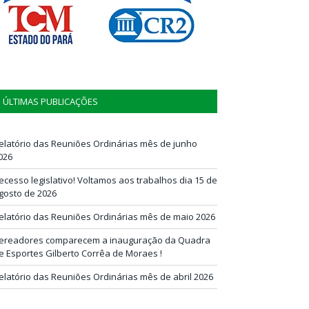
ÚLTIMAS PUBLICAÇÕES
elatório das Reuniões Ordinárias mês de junho
026
ecesso legislativo! Voltamos aos trabalhos dia 15 de
gosto de 2026
elatório das Reuniões Ordinárias mês de maio 2026
ereadores comparecem a inauguração da Quadra
e Esportes Gilberto Corrêa de Moraes !
elatório das Reuniões Ordinárias mês de abril 2026