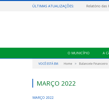
ÚLTIMAS ATUALIZAÇÕES:
Relatório das
O MUNICÍPIO
A 
»
VOCÊ ESTÁ EM:
Home
Balancete Financeiro
MARÇO 2022
MARÇO 2022