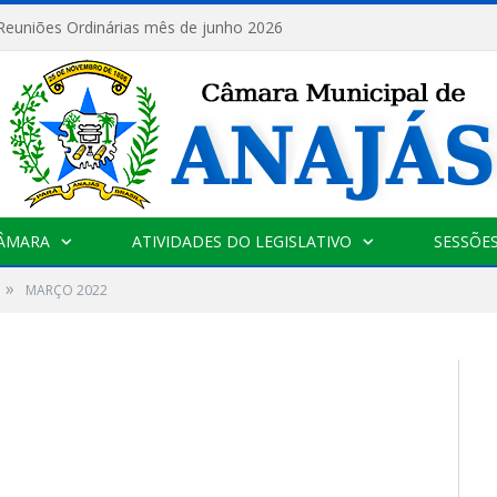
 Reuniões Ordinárias mês de junho 2026
CÂMARA
ATIVIDADES DO LEGISLATIVO
SESSÕE
»
MARÇO 2022