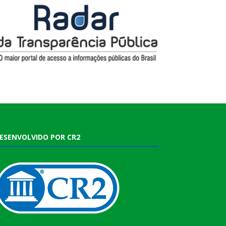
ESENVOLVIDO POR CR2