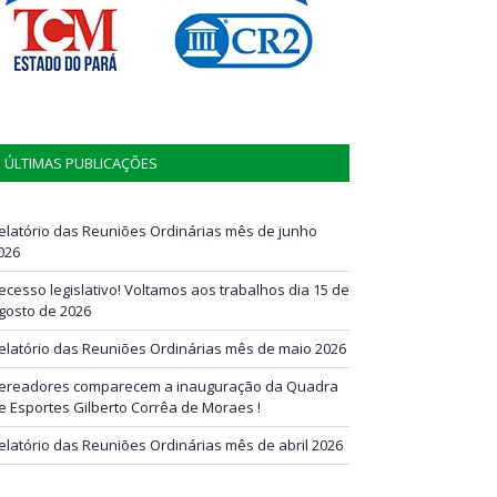
ÚLTIMAS PUBLICAÇÕES
elatório das Reuniões Ordinárias mês de junho
026
ecesso legislativo! Voltamos aos trabalhos dia 15 de
gosto de 2026
elatório das Reuniões Ordinárias mês de maio 2026
ereadores comparecem a inauguração da Quadra
e Esportes Gilberto Corrêa de Moraes !
elatório das Reuniões Ordinárias mês de abril 2026