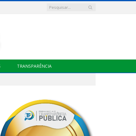
S
TRANSPARÊNCIA