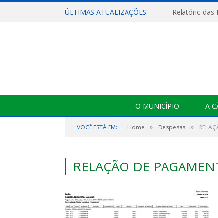
ÚLTIMAS ATUALIZAÇÕES:
Relatório das
O MUNICÍPIO
A 
»
»
VOCÊ ESTÁ EM:
Home
Despesas
RELAÇ
RELAÇÃO DE PAGAMEN