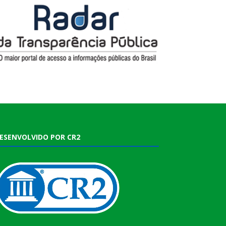
ESENVOLVIDO POR CR2