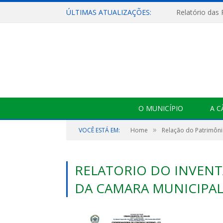
ÚLTIMAS ATUALIZAÇÕES:
Relatório das
O MUNICÍPIO
A 
»
VOCÊ ESTÁ EM:
Home
Relação do Patrimôni
RELATORIO DO INVENTA
DA CAMARA MUNICIPAL 