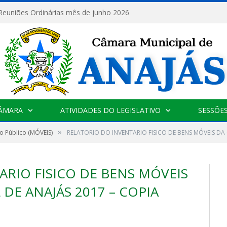
 Reuniões Ordinárias mês de junho 2026
CÂMARA
ATIVIDADES DO LEGISLATIVO
SESSÕE
»
o Público (MÓVEIS)
RELATORIO DO INVENTARIO FISICO DE BENS MÓVEIS DA
RIO FISICO DE BENS MÓVEIS
DE ANAJÁS 2017 – COPIA