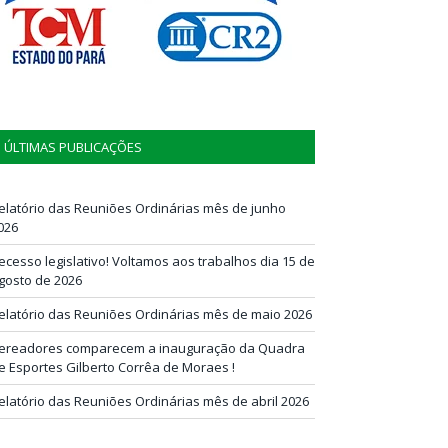
ÚLTIMAS PUBLICAÇÕES
elatório das Reuniões Ordinárias mês de junho
026
ecesso legislativo! Voltamos aos trabalhos dia 15 de
gosto de 2026
elatório das Reuniões Ordinárias mês de maio 2026
ereadores comparecem a inauguração da Quadra
e Esportes Gilberto Corrêa de Moraes !
elatório das Reuniões Ordinárias mês de abril 2026