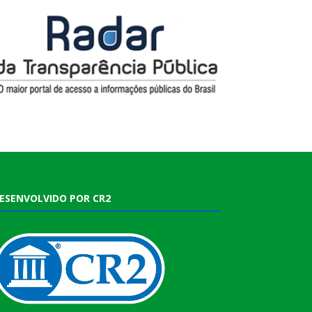
ESENVOLVIDO POR CR2