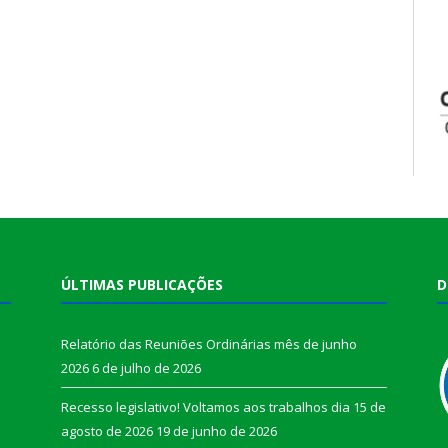
ÚLTIMAS PUBLICAÇÕES
D
Relatório das Reuniões Ordinárias mês de junho
2026
6 de julho de 2026
Recesso legislativo! Voltamos aos trabalhos dia 15 de
agosto de 2026
19 de junho de 2026