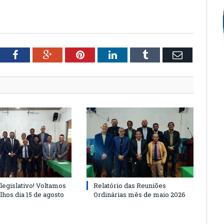
tter
Facebook
Google+
Pinterest
LinkedIn
Tumblr
Email
legislativo! Voltamos
Relatório das Reuniões
lhos dia 15 de agosto
Ordinárias mês de maio 2026