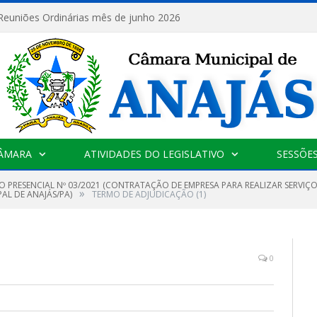
 Reuniões Ordinárias mês de junho 2026
CÂMARA
ATIVIDADES DO LEGISLATIVO
SESSÕE
O PRESENCIAL Nº 03/2021 (CONTRATAÇÃO DE EMPRESA PARA REALIZAR SERVIÇ
»
L DE ANAJÁS/PA)
TERMO DE ADJUDICAÇÃO (1)
0