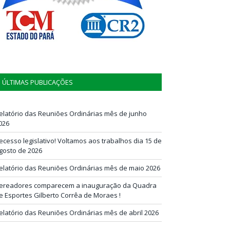
ÚLTIMAS PUBLICAÇÕES
elatório das Reuniões Ordinárias mês de junho
026
ecesso legislativo! Voltamos aos trabalhos dia 15 de
gosto de 2026
elatório das Reuniões Ordinárias mês de maio 2026
ereadores comparecem a inauguração da Quadra
e Esportes Gilberto Corrêa de Moraes !
elatório das Reuniões Ordinárias mês de abril 2026