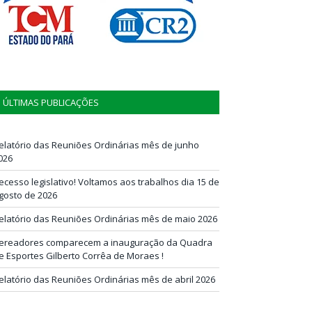
ÚLTIMAS PUBLICAÇÕES
elatório das Reuniões Ordinárias mês de junho
026
ecesso legislativo! Voltamos aos trabalhos dia 15 de
gosto de 2026
elatório das Reuniões Ordinárias mês de maio 2026
ereadores comparecem a inauguração da Quadra
e Esportes Gilberto Corrêa de Moraes !
elatório das Reuniões Ordinárias mês de abril 2026