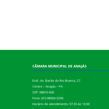
CÂMARA MUNICIPAL DE ANAJÁS
End.: Av. Barão do Rio Branco, 27
Centro – Anajás – PA
CEP: 68810-000
Fone: (91) 98936-3290
Horário de atendimento: 07:30 às 13:00