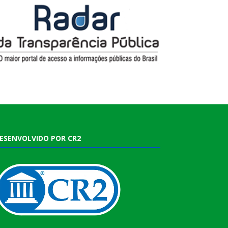
ESENVOLVIDO POR CR2