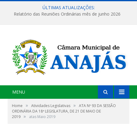
ÚLTIMAS ATUALIZAÇÕES:
Relatório das Reuniões Ordinárias mês de junho 2026
MENU
»
»
Home
Atividades Legislativas
ATA Nº 93 DA SESSÃO
ORDINÁRIA DA 18ª LEGISLATURA, DE 21 DE MAIO DE
»
2019
atas Maio 2019