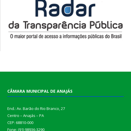
CÂMARA MUNICIPAL DE ANAJÁS
End.: Av. Barão do Rio Branco, 27
Centro – Anajás – PA
CEP: 68810-000
Fone: (91) 98936-3290