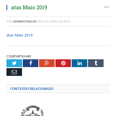
atas Maio 2019
0
POR
ADMINISTRADOR
EM
3 DE JUNHO DE 2019
atas Maio 2019
COMPARTILHAR:
Twitter
Facebook
Google+
Pinterest
LinkedIn
Tumblr
Email
CONTEÚDO RELACIONADO