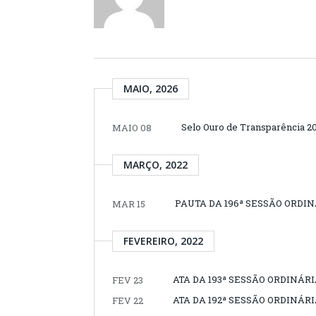
MAIO, 2026
Selo Ouro de Transparência 2
MAIO 08
MARÇO, 2022
PAUTA DA 196ª SESSÃO ORDINÁ
MAR 15
FEVEREIRO, 2022
ATA DA 193ª SESSÃO ORDINÁRI
FEV 23
ATA DA 192ª SESSÃO ORDINÁRI
FEV 22