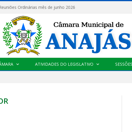
 Reuniões Ordinárias mês de junho 2026
CÂMARA
ATIVIDADES DO LEGISLATIVO
SESSÕE
OR