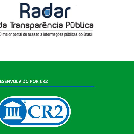
ESENVOLVIDO POR CR2