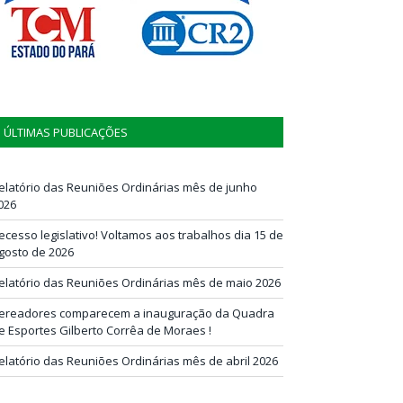
ÚLTIMAS PUBLICAÇÕES
elatório das Reuniões Ordinárias mês de junho
026
ecesso legislativo! Voltamos aos trabalhos dia 15 de
gosto de 2026
elatório das Reuniões Ordinárias mês de maio 2026
ereadores comparecem a inauguração da Quadra
e Esportes Gilberto Corrêa de Moraes !
elatório das Reuniões Ordinárias mês de abril 2026