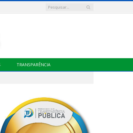
S
TRANSPARÊNCIA