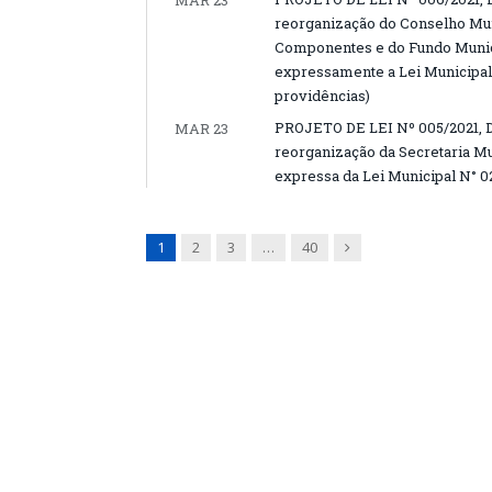
MAR 23
reorganização do Conselho Mu
Componentes e do Fundo Munic
expressamente a Lei Municipal 
providências)
PROJETO DE LEI Nº 005/2021, D
MAR 23
reorganização da Secretaria Mu
expressa da Lei Municipal N° 02
Next
1
2
3
…
40