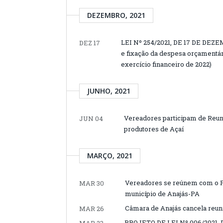
DEZEMBRO, 2021
LEI Nº 254/2021, DE 17 DE DEZEM
DEZ 17
e fixação da despesa orçamentári
exercício financeiro de 2022)
JUNHO, 2021
Vereadores participam de Reun
JUN 04
produtores de Açaí
MARÇO, 2021
Vereadores se reúnem com o Pr
MAR 30
município de Anajás-PA
Câmara de Anajás cancela reun
MAR 26
PROJETO DE LEI Nº 006/2021, D