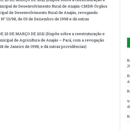
nicipal de Desenvolvimento Rural de Anajás-CMDR-Órgãos
ipal de Desenvolvimento Rural de Anajás, revogando
N° 13/98, de 03 de Dezembro de 1998 e dá outras
E 23 DE MARÇO DE 2021 (Dispõe sobre a reestruturação e
nicipal de Agricultura de Anajás – Pará, com a revogação
8 de Janeiro de 1998, e dá outras providências)
R
2
R
a
R
V
d
R