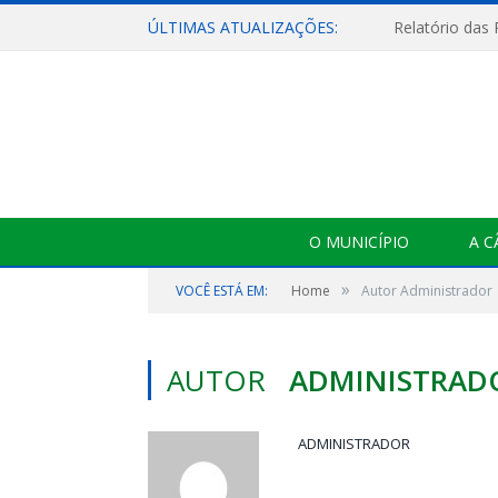
ÚLTIMAS ATUALIZAÇÕES:
Relatório das
O MUNICÍPIO
A 
»
VOCÊ ESTÁ EM:
Home
Autor Administrador
AUTOR
ADMINISTRAD
ADMINISTRADOR