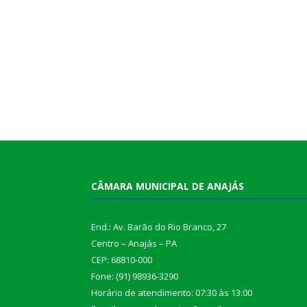
CÂMARA MUNICIPAL DE ANAJÁS
End.: Av. Barão do Rio Branco, 27
Centro – Anajás – PA
CEP: 68810-000
Fone: (91) 98936-3290
Horário de atendimento: 07:30 às 13:00