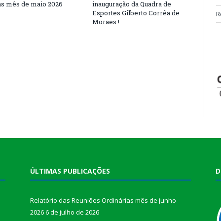
as mês de maio 2026
inauguração da Quadra de
Esportes Gilberto Corrêa de
R
Moraes !
ÚLTIMAS PUBLICAÇÕES
D
Relatório das Reuniões Ordinárias mês de junho
2026
6 de julho de 2026