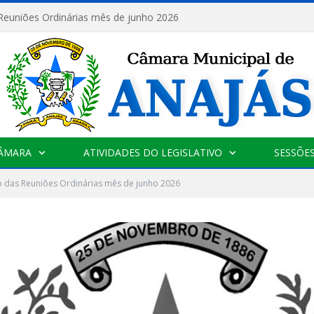
 Reuniões Ordinárias mês de junho 2026
CÂMARA
ATIVIDADES DO LEGISLATIVO
SESSÕE
o das Reuniões Ordinárias mês de junho 2026