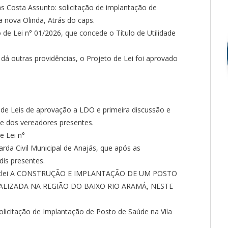
s Costa Assunto: solicitação de implantação de
a nova Olinda, Atrás do caps.
de Lei n° 01/2026, que concede o Título de Utilidade
e dá outras providências, o Projeto de Lei foi aprovado
 de Leis de aprovação a LDO e primeira discussão e
 dos vereadores presentes.
e Lei n°
rda Civil Municipal de Anajás, que após as
dis presentes.
ldiclei A CONSTRUÇÃO E IMPLANTAÇÃO DE UM POSTO
LIZADA NA REGIÃO DO BAIXO RIO ARAMÁ, NESTE
olicitação de Implantação de Posto de Saúde na Vila