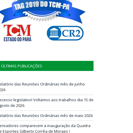
ÚLTIMAS PUBLICAÇÕES
elatório das Reuniões Ordinárias mês de junho
026
ecesso legislativo! Voltamos aos trabalhos dia 15 de
gosto de 2026
elatório das Reuniões Ordinárias mês de maio 2026
ereadores comparecem a inauguração da Quadra
e Esportes Gilberto Corrêa de Moraes !