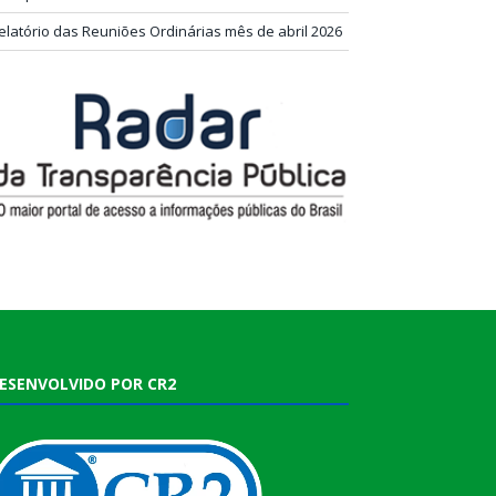
elatório das Reuniões Ordinárias mês de abril 2026
ESENVOLVIDO POR CR2