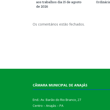
aos trabalhos dia 15 de agosto
Ordinári
de 2026
Os comentários estão fechados.
CÂMARA MUNICIPAL DE ANAJÁS
End.: Av. Barão do Rio Branco, 27
Centro – Anajás – PA