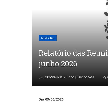
NOTÍCIAS
Relatório das Reun
junho 2026
por
CR2-ADMIN26
em
6 DE JULHO DE 2026
Dia 09/06/2026