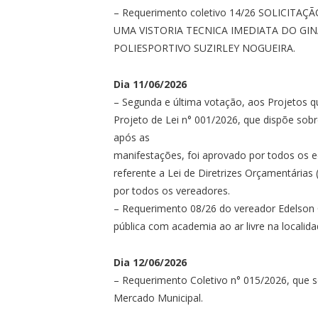
– ⁠Requerimento coletivo 14/26 SOLICI
UMA VISTORIA TECNICA IMEDIATA DO GIN
POLIESPORTIVO SUZIRLEY NOGUEIRA.
Dia 11/06/2026
– Segunda e última votação, aos Projetos 
Projeto de Lei n° 001/2026, que dispõe sobr
após as
manifestações, foi aprovado por todos os e
referente a Lei de Diretrizes Orçamentári
por todos os vereadores.
– Requerimento 08/26 do vereador Edelson C
pública com academia ao ar livre na local
Dia 12/06/2026
– Requerimento Coletivo n° 015/2026, que s
Mercado Municipal.