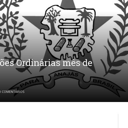
iões Ordinárias mês de
0 COMENTÁRIOS