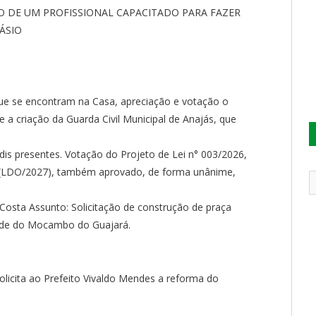
TAÇÃO DE UM PROFISSIONAL CAPACITADO PARA FAZER
ÁSIO
que se encontram na Casa, apreciação e votação o
e a criação da Guarda Civil Municipal de Anajás, que
dis presentes. Votação do Projeto de Lei n° 003/2026,
as (LDO/2027), também aprovado, de forma unânime,
osta Assunto: Solicitação de construção de praça
idade do Mocambo do Guajará.
olicita ao Prefeito Vivaldo Mendes a reforma do