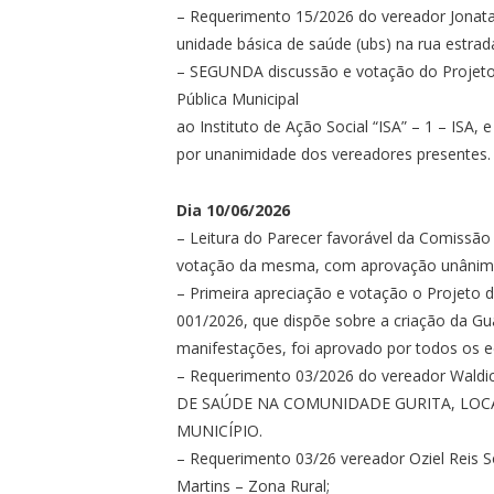
– Requerimento 15/2026 do vereador Jonata
unidade básica de saúde (ubs) na rua estrad
– ⁠SEGUNDA discussão e votação do Projeto 
Pública Municipal
ao Instituto de Ação Social “ISA” – 1 – ISA, 
por unanimidade dos vereadores presentes.
Dia 10/06/2026
– Leitura do Parecer favorável da Comissão
votação da mesma, com aprovação unânime
– ⁠Primeira apreciação e votação o Projeto d
001/2026, que dispõe sobre a criação da Gua
manifestações, foi aprovado por todos os e
– Requerimento 03/2026 do vereador Wa
DE SAÚDE NA COMUNIDADE GURITA, LOCA
MUNICÍPIO.
– ⁠Requerimento 03/26 vereador Oziel Reis S
Martins – Zona Rural;