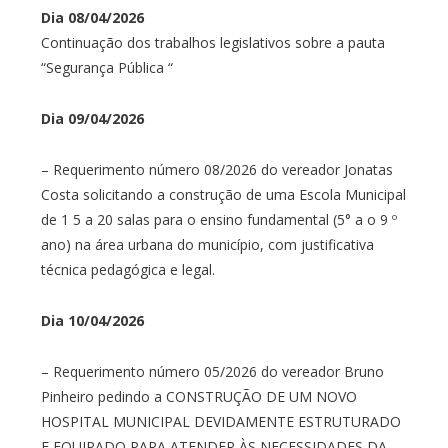
Dia 08/04/2026
Continuação dos trabalhos legislativos sobre a pauta
“Segurança Pública “
Dia 09/04/2026
– Requerimento número 08/2026 do vereador Jonatas
Costa solicitando a construção de uma Escola Municipal
de 1 5 a 20 salas para o ensino fundamental (5° a o 9 º
ano) na área urbana do município, com justificativa
técnica pedagógica e legal.
Dia 10/04/2026
– Requerimento número 05/2026 do vereador Bruno
Pinheiro pedindo a CONSTRUÇÃO DE UM NOVO
HOSPITAL MUNICIPAL DEVIDAMENTE ESTRUTURADO
E EQUIPADO PARA ATENDER ÀS NECESSIDADES DA