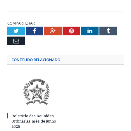
COMPARTILHAR:
Twitter
Facebook
Google+
Pinterest
LinkedIn
Tumblr
Email
CONTEÚDO RELACIONADO
Relatório das Reuniões
Ordinárias mês de junho
2026