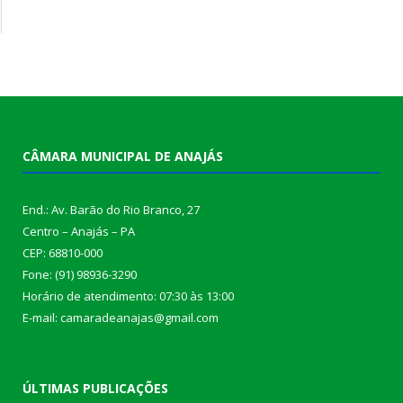
CÂMARA MUNICIPAL DE ANAJÁS
End.: Av. Barão do Rio Branco, 27
Centro – Anajás – PA
CEP: 68810-000
Fone: (91) 98936-3290
Horário de atendimento: 07:30 às 13:00
E-mail: camaradeanajas@gmail.com
ÚLTIMAS PUBLICAÇÕES