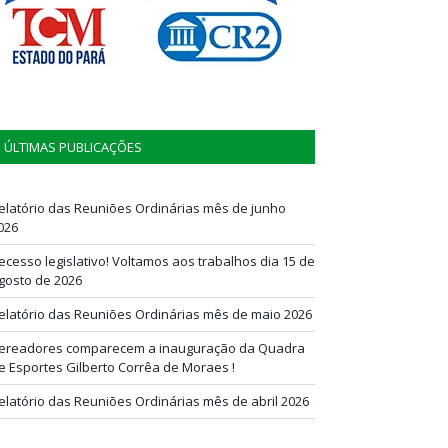
ÚLTIMAS PUBLICAÇÕES
elatório das Reuniões Ordinárias mês de junho
026
ecesso legislativo! Voltamos aos trabalhos dia 15 de
gosto de 2026
elatório das Reuniões Ordinárias mês de maio 2026
ereadores comparecem a inauguração da Quadra
e Esportes Gilberto Corrêa de Moraes !
elatório das Reuniões Ordinárias mês de abril 2026