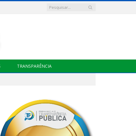
S
TRANSPARÊNCIA