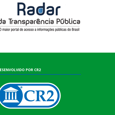
ESENVOLVIDO POR CR2