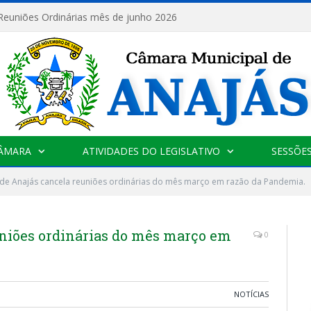
 Reuniões Ordinárias mês de junho 2026
CÂMARA
ATIVIDADES DO LEGISLATIVO
SESSÕE
de Anajás cancela reuniões ordinárias do mês março em razão da Pandemia.
niões ordinárias do mês março em
0
NOTÍCIAS