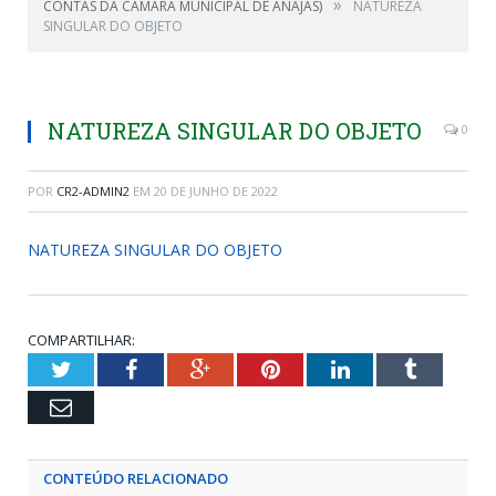
»
CONTAS DA CÂMARA MUNICIPAL DE ANAJÁS)
NATUREZA
SINGULAR DO OBJETO
NATUREZA SINGULAR DO OBJETO
0
POR
CR2-ADMIN2
EM
20 DE JUNHO DE 2022
NATUREZA SINGULAR DO OBJETO
COMPARTILHAR:
Twitter
Facebook
Google+
Pinterest
LinkedIn
Tumblr
Email
CONTEÚDO RELACIONADO