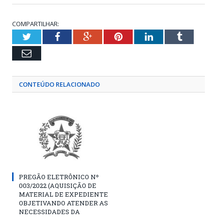
COMPARTILHAR:
Twitter
Facebook
Google+
Pinterest
LinkedIn
Tumblr
Email
CONTEÚDO RELACIONADO
PREGÃO ELETRÔNICO Nº
003/2022 (AQUISIÇÃO DE
MATERIAL DE EXPEDIENTE
OBJETIVANDO ATENDER AS
NECESSIDADES DA