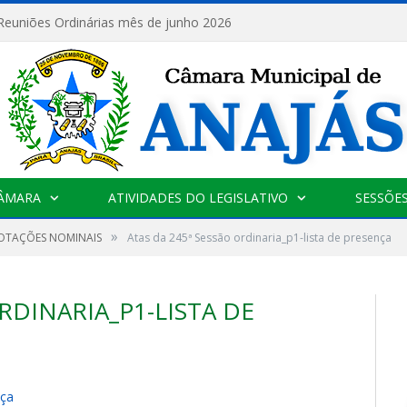
 Reuniões Ordinárias mês de junho 2026
CÂMARA
ATIVIDADES DO LEGISLATIVO
SESSÕE
»
VOTAÇÕES NOMINAIS
Atas da 245ª Sessão ordinaria_p1-lista de presença
RDINARIA_P1-LISTA DE
nça