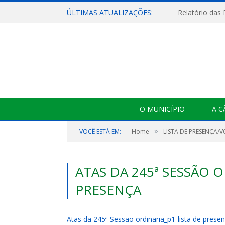
ÚLTIMAS ATUALIZAÇÕES:
Relatório das
O MUNICÍPIO
A 
»
VOCÊ ESTÁ EM:
Home
LISTA DE PRESENÇA/
ATAS DA 245ª SESSÃO O
PRESENÇA
Atas da 245ª Sessão ordinaria_p1-lista de prese