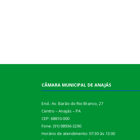
CÂMARA MUNICIPAL DE ANAJÁS
End.: Av. Barão do Rio Branco, 27
Centro – Anajás – PA
CEP: 68810-000
Fone: (91) 98936-3290
Horário de atendimento: 07:30 às 13:00