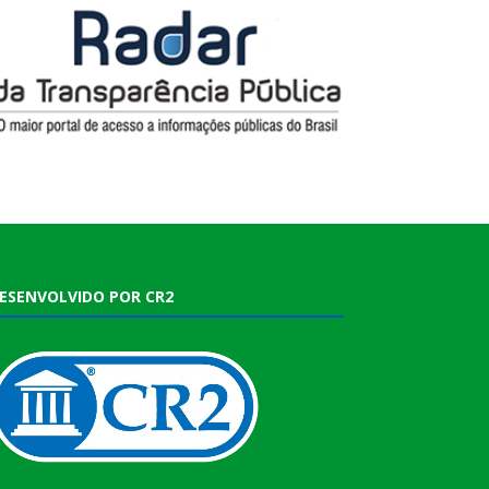
ESENVOLVIDO POR CR2