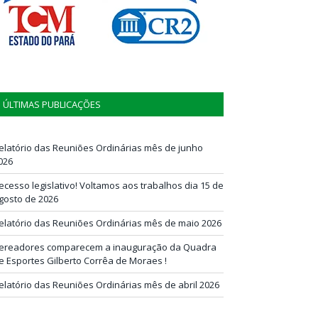
ÚLTIMAS PUBLICAÇÕES
elatório das Reuniões Ordinárias mês de junho
026
ecesso legislativo! Voltamos aos trabalhos dia 15 de
gosto de 2026
elatório das Reuniões Ordinárias mês de maio 2026
ereadores comparecem a inauguração da Quadra
e Esportes Gilberto Corrêa de Moraes !
elatório das Reuniões Ordinárias mês de abril 2026