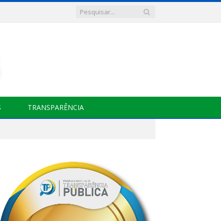
S
TRANSPARÊNCIA