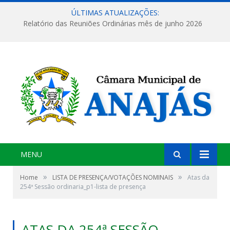
ÚLTIMAS ATUALIZAÇÕES:
Relatório das Reuniões Ordinárias mês de junho 2026
MENU
»
»
Home
LISTA DE PRESENÇA/VOTAÇÕES NOMINAIS
Atas da
254ª Sessão ordinaria_p1-lista de presença
ATAS DA 254ª SESSÃO