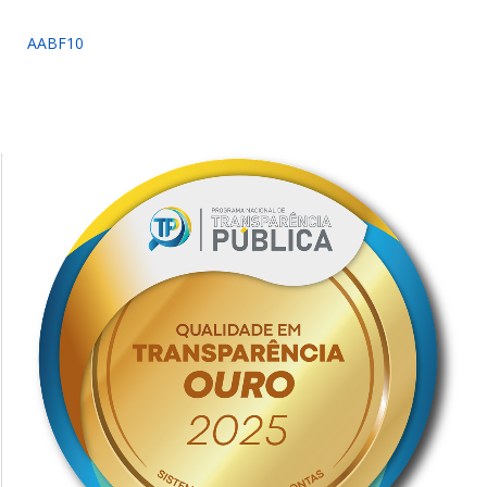
AABF10