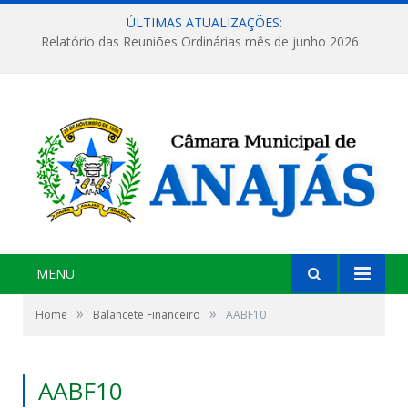
ÚLTIMAS ATUALIZAÇÕES:
Relatório das Reuniões Ordinárias mês de junho 2026
MENU
»
»
Home
Balancete Financeiro
AABF10
AABF10