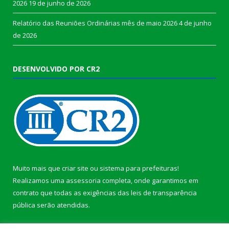
2026
19 de junho de 2026
Relatório das Reuniões Ordinárias mês de maio 2026
4 de junho
de 2026
DESENVOLVIDO POR CR2
Muito mais que
criar site
ou
sistema para prefeituras
!
Realizamos uma
assessoria
completa, onde garantimos em
contrato que todas as exigências das
leis de transparência
pública
serão atendidas.
Conheça o
PNTP
e o
Radar da Transparência Pública
b