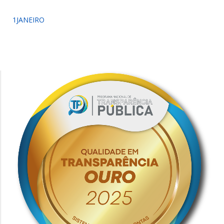
1JANEIRO