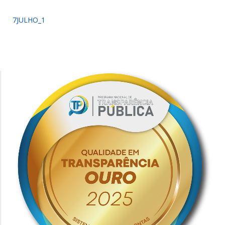
7JULHO_1