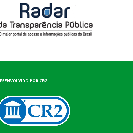
ESENVOLVIDO POR CR2