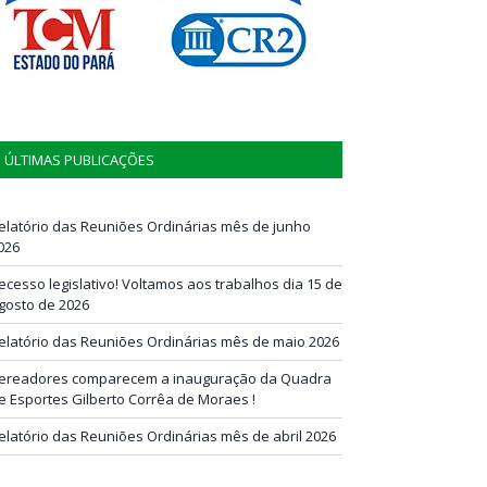
ÚLTIMAS PUBLICAÇÕES
elatório das Reuniões Ordinárias mês de junho
026
ecesso legislativo! Voltamos aos trabalhos dia 15 de
gosto de 2026
elatório das Reuniões Ordinárias mês de maio 2026
ereadores comparecem a inauguração da Quadra
e Esportes Gilberto Corrêa de Moraes !
elatório das Reuniões Ordinárias mês de abril 2026