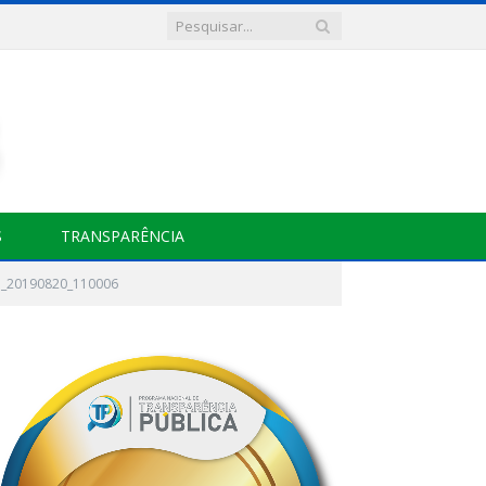
S
TRANSPARÊNCIA
_20190820_110006