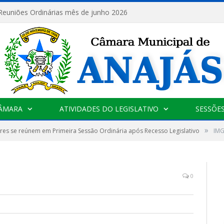
 Reuniões Ordinárias mês de junho 2026
CÂMARA
ATIVIDADES DO LEGISLATIVO
SESSÕE
»
es se reúnem em Primeira Sessão Ordinária após Recesso Legislativo
IMG
0