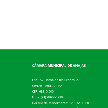
CÂMARA MUNICIPAL DE ANAJÁS
End.: Av. Barão do Rio Branco, 27
Centro – Anajás – PA
CEP: 68810-000
Fone: (91) 98936-3290
Horário de atendimento: 07:30 às 13:00