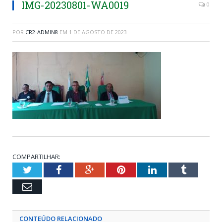
IMG-20230801-WA0019
0
POR
CR2-ADMIN8
EM
1 DE AGOSTO DE 2023
COMPARTILHAR:
Twitter
Facebook
Google+
Pinterest
LinkedIn
Tumblr
Email
CONTEÚDO RELACIONADO