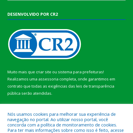
DESENVOLVIDO POR CR2
Muito mais que
criar site
ou
sistema para prefeituras
!
Realizamos uma
assessoria
completa, onde garantimos em
contrato que todas as exigências das
leis de transparência
pública
serão atendidas.
Conheça o
PNTP
e o
Radar da Transparência Pública
b
Nós usamos cookies para melhorar sua experiência de
navegação no portal. Ao utilizar nosso portal, você
concorda com a política de monitoramento de cookies.
Para ter mais informações sobre como isso é feito, acesse