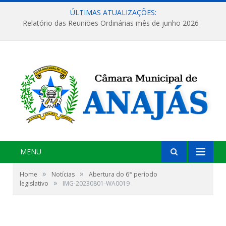
ÚLTIMAS ATUALIZAÇÕES:
Relatório das Reuniões Ordinárias mês de junho 2026
MENU
»
»
Home
Notícias
Abertura do 6° período
»
legislativo
IMG-20230801-WA0019