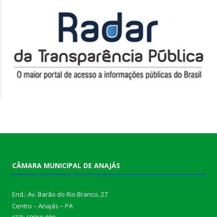
CÂMARA MUNICIPAL DE ANAJÁS
End.: Av. Barão do Rio Branco, 27
Centro – Anajás – PA