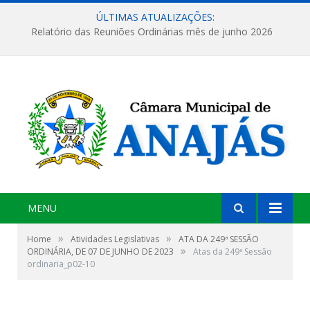
ÚLTIMAS ATUALIZAÇÕES:
Relatório das Reuniões Ordinárias mês de junho 2026
MENU
»
»
Home
Atividades Legislativas
ATA DA 249ª SESSÃO
»
ORDINÁRIA, DE 07 DE JUNHO DE 2023
Atas da 249ª Sessão
ordinaria_p02-10