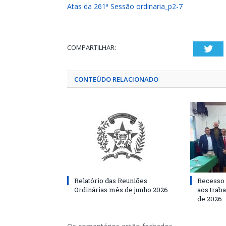
Atas da 261ª Sessão ordinaria_p2-7
COMPARTILHAR:
Twi
CONTEÚDO RELACIONADO
Relatório das Reuniões
Recesso 
Ordinárias mês de junho 2026
aos traba
de 2026