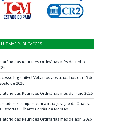
ÚLTIMAS PUBLICAÇÕES
elatório das Reuniões Ordinárias mês de junho
026
ecesso legislativo! Voltamos aos trabalhos dia 15 de
gosto de 2026
elatório das Reuniões Ordinárias mês de maio 2026
ereadores comparecem a inauguração da Quadra
e Esportes Gilberto Corrêa de Moraes !
elatório das Reuniões Ordinárias mês de abril 2026