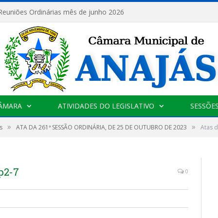
 Reuniões Ordinárias mês de junho 2026
CÂMARA
ATIVIDADES DO LEGISLATIVO
SESSÕE
»
»
s
ATA DA 261ª SESSÃO ORDINÁRIA, DE 25 DE OUTUBRO DE 2023
Atas d
p2-7
0