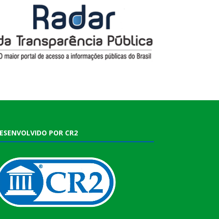
ESENVOLVIDO POR CR2