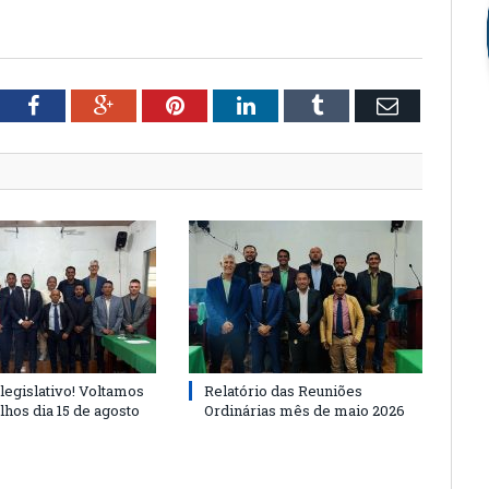
tter
Facebook
Google+
Pinterest
LinkedIn
Tumblr
Email
legislativo! Voltamos
Relatório das Reuniões
lhos dia 15 de agosto
Ordinárias mês de maio 2026