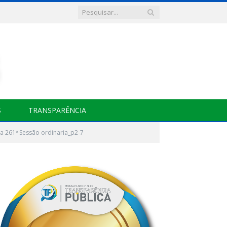
S
TRANSPARÊNCIA
a 261ª Sessão ordinaria_p2-7