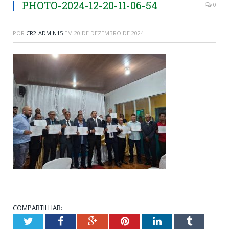
PHOTO-2024-12-20-11-06-54
0
POR
CR2-ADMIN15
EM
20 DE DEZEMBRO DE 2024
COMPARTILHAR:
Twitter
Facebook
Google+
Pinterest
LinkedIn
Tumblr