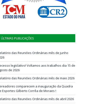
ÚLTIMAS PUBLICAÇÕES
elatório das Reuniões Ordinárias mês de junho
026
ecesso legislativo! Voltamos aos trabalhos dia 15 de
gosto de 2026
elatório das Reuniões Ordinárias mês de maio 2026
ereadores comparecem a inauguração da Quadra
e Esportes Gilberto Corrêa de Moraes !
elatório das Reuniões Ordinárias mês de abril 2026