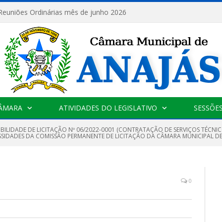
 Reuniões Ordinárias mês de junho 2026
CÂMARA
ATIVIDADES DO LEGISLATIVO
SESSÕE
IBILIDADE DE LICITAÇÃO Nº 06/2022-0001 (CONTRATAÇÃO DE SERVIÇOS TÉCNI
SSIDADES DA COMISSÃO PERMANENTE DE LICITAÇÃO DA CÂMARA MUNICIPAL DE
0