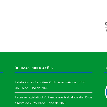
ÚLTIMAS PUBLICAÇÕES
D
Relatório das Reuniões Ordinárias mês de junho
2026
6 de julho de 2026
Recesso legislativo! Voltamos aos trabalhos dia 15 de
agosto de 2026
19 de junho de 2026