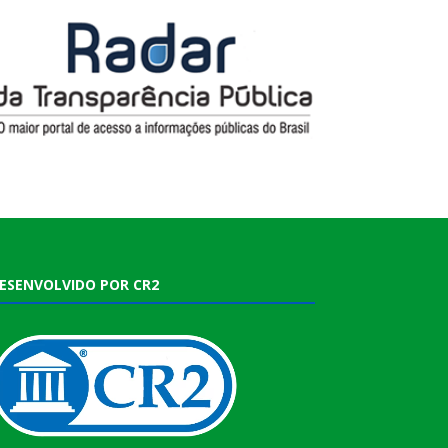
ESENVOLVIDO POR CR2