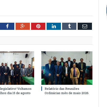
tter
Facebook
Google+
Pinterest
LinkedIn
Tumblr
Email
legislativo! Voltamos
Relatório das Reuniões
lhos dia 15 de agosto
Ordinárias mês de maio 2026