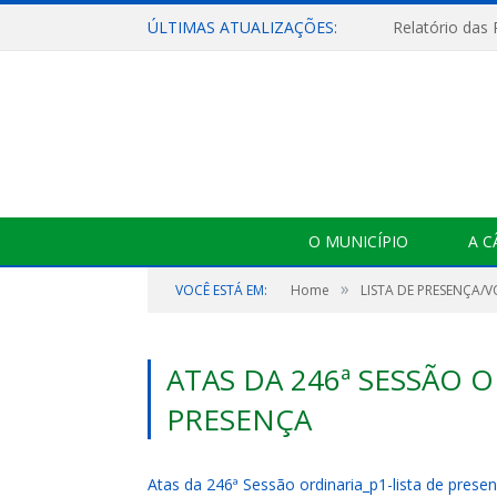
ÚLTIMAS ATUALIZAÇÕES:
Relatório das
O MUNICÍPIO
A 
»
VOCÊ ESTÁ EM:
Home
LISTA DE PRESENÇA/
ATAS DA 246ª SESSÃO O
PRESENÇA
Atas da 246ª Sessão ordinaria_p1-lista de prese