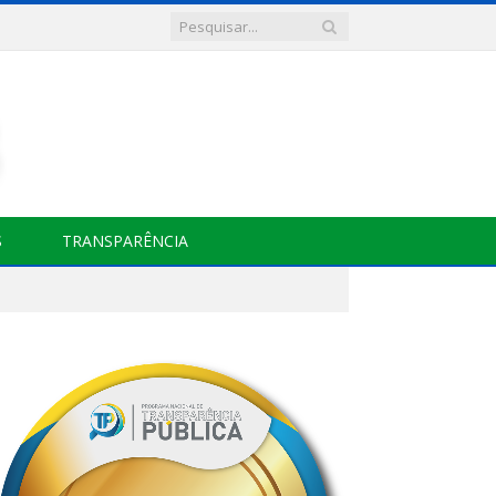
S
TRANSPARÊNCIA