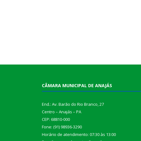
CÂMARA MUNICIPAL DE ANAJÁS
End.: Av. Barão do Rio Branco, 27
Centro – Anajás – PA
CEP: 68810-000
Fone: (91) 98936-3290
Horário de atendimento: 07:30 às 13:00