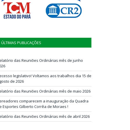
ÚLTIMAS PUBLICAÇÕES
elatório das Reuniões Ordinárias mês de junho
026
ecesso legislativo! Voltamos aos trabalhos dia 15 de
gosto de 2026
elatório das Reuniões Ordinárias mês de maio 2026
ereadores comparecem a inauguração da Quadra
e Esportes Gilberto Corrêa de Moraes !
elatório das Reuniões Ordinárias mês de abril 2026