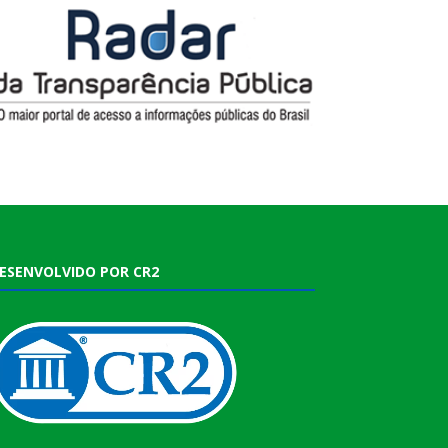
ESENVOLVIDO POR CR2