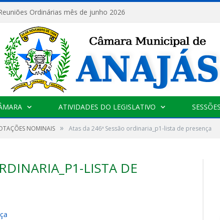
 Reuniões Ordinárias mês de junho 2026
CÂMARA
ATIVIDADES DO LEGISLATIVO
SESSÕE
»
VOTAÇÕES NOMINAIS
Atas da 246ª Sessão ordinaria_p1-lista de presença
RDINARIA_P1-LISTA DE
nça