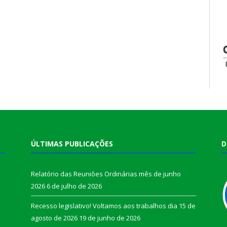
ÚLTIMAS PUBLICAÇÕES
D
Relatório das Reuniões Ordinárias mês de junho
2026
6 de julho de 2026
Recesso legislativo! Voltamos aos trabalhos dia 15 de
agosto de 2026
19 de junho de 2026