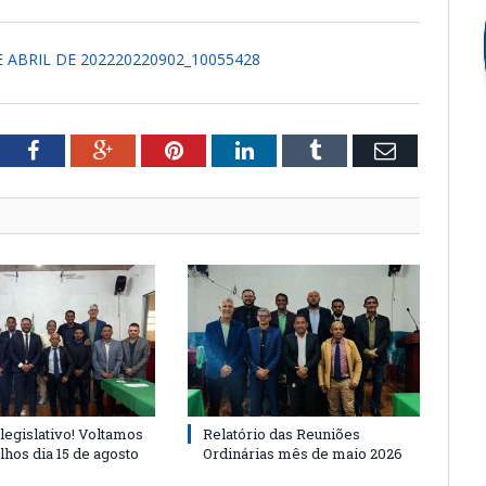
 ABRIL DE 202220220902_10055428
tter
Facebook
Google+
Pinterest
LinkedIn
Tumblr
Email
legislativo! Voltamos
Relatório das Reuniões
lhos dia 15 de agosto
Ordinárias mês de maio 2026