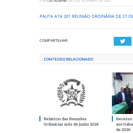
POR
CR2-ADMIN8
EM
5 DE SETEMBRO DE 2022
PAUTA ATA 201 REUNIÃO ORDINÁRIA DE 27 DE
COMPARTILHAR:
Twi
CONTEÚDO RELACIONADO
Relatório das Reuniões
Recesso 
Ordinárias mês de junho 2026
aos traba
de 2026