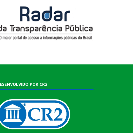
ESENVOLVIDO POR CR2