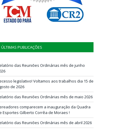
ÚLTIMAS PUBLICAÇÕES
elatório das Reuniões Ordinárias mês de junho
026
ecesso legislativo! Voltamos aos trabalhos dia 15 de
gosto de 2026
elatório das Reuniões Ordinárias mês de maio 2026
ereadores comparecem a inauguração da Quadra
e Esportes Gilberto Corrêa de Moraes !
elatório das Reuniões Ordinárias mês de abril 2026