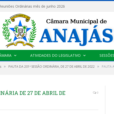
 Reuniões Ordinárias mês de junho 2026
CÂMARA
ATIVIDADES DO LEGISLATIVO
SESSÕE
»
»
s
PAUTA DA 201ª SESSÃO ORDINÁRIA, DE 27 DE ABRIL DE 2022
PAUTA A
NÁRIA DE 27 DE ABRIL DE
0