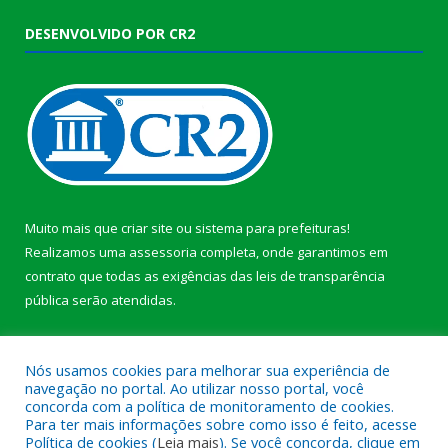
DESENVOLVIDO POR CR2
Muito mais que
criar site
ou
sistema para prefeituras
!
Realizamos uma
assessoria
completa, onde garantimos em
contrato que todas as exigências das
leis de transparência
pública
serão atendidas.
Conheça o
PNTP
e o
Radar da Transparência Pública
b
Nós usamos cookies para melhorar sua experiência de
navegação no portal. Ao utilizar nosso portal, você
concorda com a política de monitoramento de cookies.
Para ter mais informações sobre como isso é feito, acesse
Política de cookies (
Leia mais
). Se você concorda, clique em