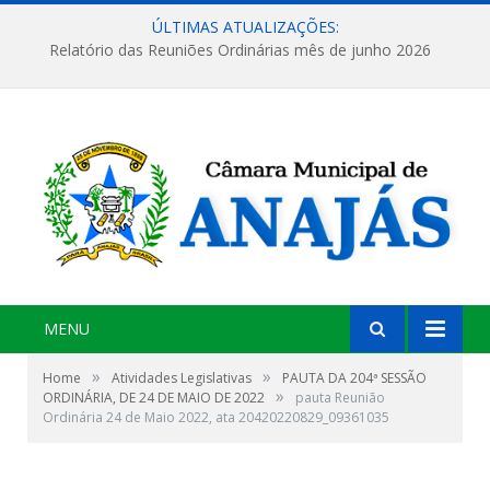
ÚLTIMAS ATUALIZAÇÕES:
Relatório das Reuniões Ordinárias mês de junho 2026
MENU
»
»
Home
Atividades Legislativas
PAUTA DA 204ª SESSÃO
»
ORDINÁRIA, DE 24 DE MAIO DE 2022
pauta Reunião
Ordinária 24 de Maio 2022, ata 20420220829_09361035