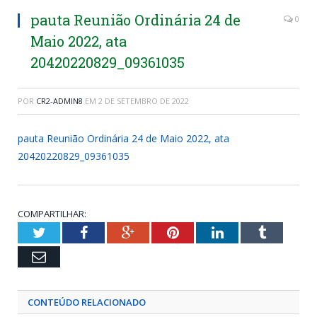
pauta Reunião Ordinária 24 de
0
Maio 2022, ata
20420220829_09361035
POR
CR2-ADMIN8
EM
2 DE SETEMBRO DE 2022
pauta Reunião Ordinária 24 de Maio 2022, ata
20420220829_09361035
COMPARTILHAR:
Twitter
Facebook
Google+
Pinterest
LinkedIn
Tumblr
Email
CONTEÚDO RELACIONADO