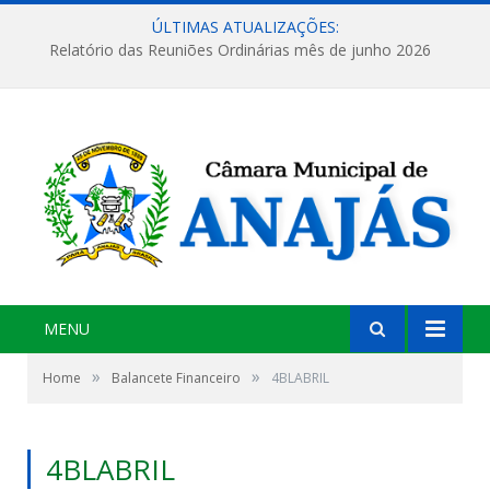
ÚLTIMAS ATUALIZAÇÕES:
Relatório das Reuniões Ordinárias mês de junho 2026
MENU
»
»
Home
Balancete Financeiro
4BLABRIL
4BLABRIL