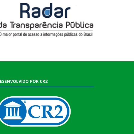
ESENVOLVIDO POR CR2