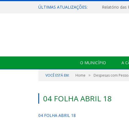
ÚLTIMAS ATUALIZAÇÕES:
Relatório das
O MUNICÍPIO
A 
»
VOCÊ ESTÁ EM:
Home
Despesas com Pesso
04 FOLHA ABRIL 18
04 FOLHA ABRIL 18