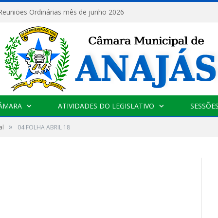
 Reuniões Ordinárias mês de junho 2026
CÂMARA
ATIVIDADES DO LEGISLATIVO
SESSÕE
»
al
04 FOLHA ABRIL 18