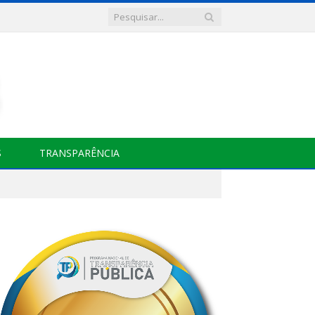
S
TRANSPARÊNCIA