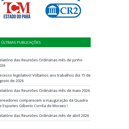
ÚLTIMAS PUBLICAÇÕES
elatório das Reuniões Ordinárias mês de junho
026
ecesso legislativo! Voltamos aos trabalhos dia 15 de
gosto de 2026
elatório das Reuniões Ordinárias mês de maio 2026
ereadores comparecem a inauguração da Quadra
e Esportes Gilberto Corrêa de Moraes !
elatório das Reuniões Ordinárias mês de abril 2026