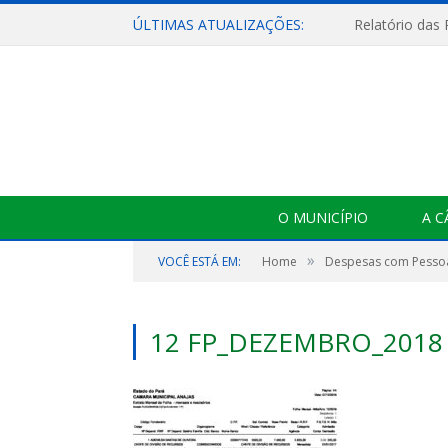
ÚLTIMAS ATUALIZAÇÕES:
Relatório das
O MUNICÍPIO
A 
»
VOCÊ ESTÁ EM:
Home
Despesas com Pesso
12 FP_DEZEMBRO_2018