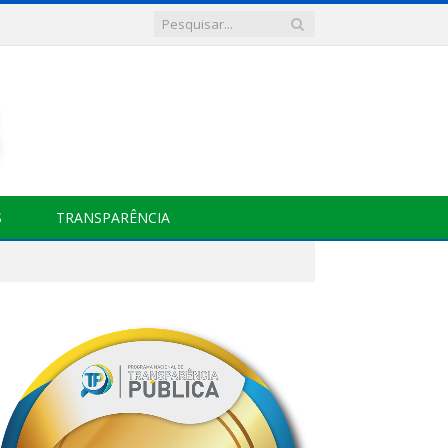
S
TRANSPARÊNCIA