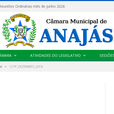
 Reuniões Ordinárias mês de junho 2026
CÂMARA
ATIVIDADES DO LEGISLATIVO
SESSÕE
»
al
12 FP_DEZEMBRO_2018