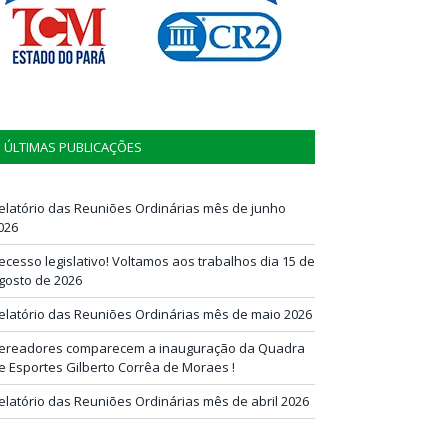
ÚLTIMAS PUBLICAÇÕES
elatório das Reuniões Ordinárias mês de junho
026
ecesso legislativo! Voltamos aos trabalhos dia 15 de
gosto de 2026
elatório das Reuniões Ordinárias mês de maio 2026
ereadores comparecem a inauguração da Quadra
e Esportes Gilberto Corrêa de Moraes !
elatório das Reuniões Ordinárias mês de abril 2026