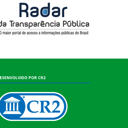
ESENVOLVIDO POR CR2