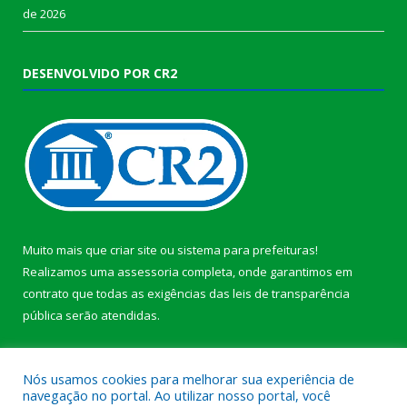
de 2026
DESENVOLVIDO POR CR2
Muito mais que
criar site
ou
sistema para prefeituras
!
Realizamos uma
assessoria
completa, onde garantimos em
contrato que todas as exigências das
leis de transparência
pública
serão atendidas.
Conheça o
PNTP
e o
Radar da Transparência Pública
b
Nós usamos cookies para melhorar sua experiência de
navegação no portal. Ao utilizar nosso portal, você