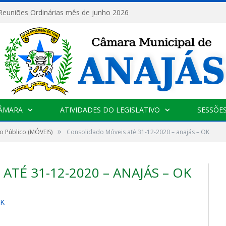
 Reuniões Ordinárias mês de junho 2026
CÂMARA
ATIVIDADES DO LEGISLATIVO
SESSÕE
»
o Público (MÓVEIS)
Consolidado Móveis até 31-12-2020 – anajás – OK
TÉ 31-12-2020 – ANAJÁS – OK
OK