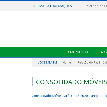
ÚLTIMAS ATUALIZAÇÕES:
Relatório das
O MUNICÍPIO
A 
»
VOCÊ ESTÁ EM:
Home
Relação do Patrimôni
CONSOLIDADO MÓVEIS A
Consolidado Móveis até 31-12-2020 - anajás - 