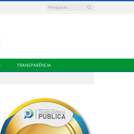
S
TRANSPARÊNCIA