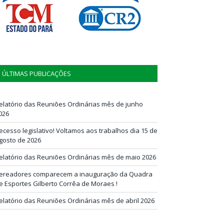
ÚLTIMAS PUBLICAÇÕES
elatório das Reuniões Ordinárias mês de junho
026
ecesso legislativo! Voltamos aos trabalhos dia 15 de
gosto de 2026
elatório das Reuniões Ordinárias mês de maio 2026
ereadores comparecem a inauguração da Quadra
e Esportes Gilberto Corrêa de Moraes !
elatório das Reuniões Ordinárias mês de abril 2026