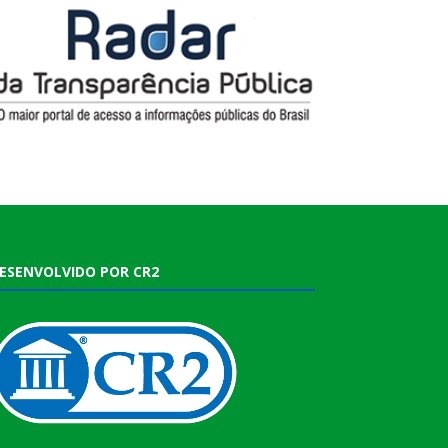
ESENVOLVIDO POR CR2