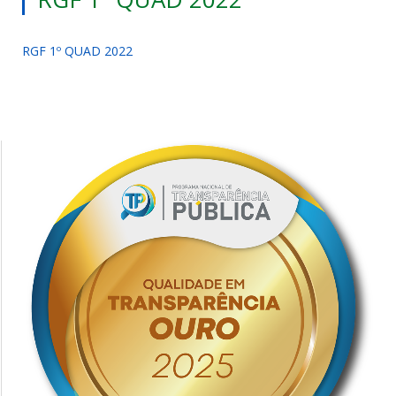
RGF 1º QUAD 2022