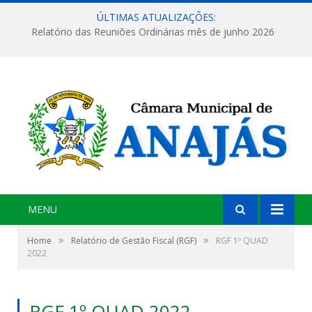
ÚLTIMAS ATUALIZAÇÕES:
Relatório das Reuniões Ordinárias mês de junho 2026
MENU
»
»
Home
Relatório de Gestão Fiscal (RGF)
RGF 1º QUAD
2022
RGF 1º QUAD 2022