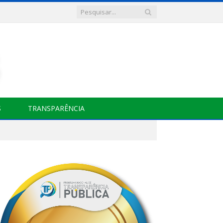
S
TRANSPARÊNCIA