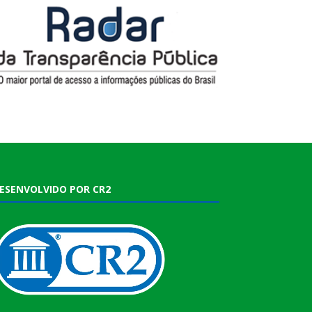
ESENVOLVIDO POR CR2