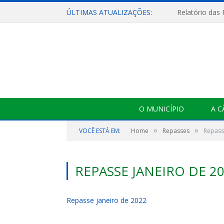
ÚLTIMAS ATUALIZAÇÕES:
Relatório das
O MUNICÍPIO
A 
»
»
VOCÊ ESTÁ EM:
Home
Repasses
Repass
REPASSE JANEIRO DE 2
Repasse janeiro de 2022