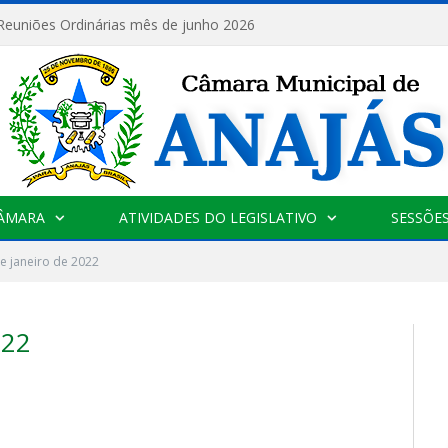
 Reuniões Ordinárias mês de junho 2026
CÂMARA
ATIVIDADES DO LEGISLATIVO
SESSÕE
e janeiro de 2022
022