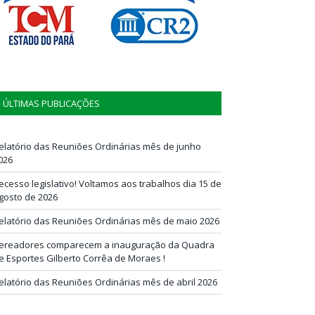
ÚLTIMAS PUBLICAÇÕES
elatório das Reuniões Ordinárias mês de junho
026
ecesso legislativo! Voltamos aos trabalhos dia 15 de
gosto de 2026
elatório das Reuniões Ordinárias mês de maio 2026
ereadores comparecem a inauguração da Quadra
e Esportes Gilberto Corrêa de Moraes !
elatório das Reuniões Ordinárias mês de abril 2026