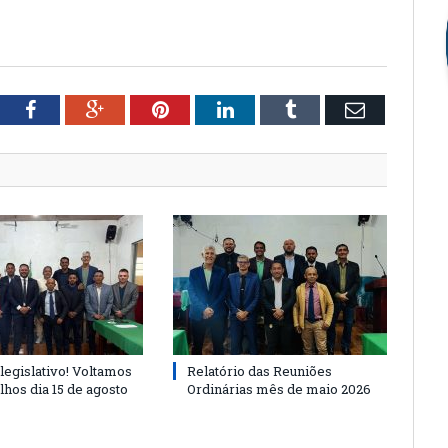
tter
Facebook
Google+
Pinterest
LinkedIn
Tumblr
Email
legislativo! Voltamos
Relatório das Reuniões
lhos dia 15 de agosto
Ordinárias mês de maio 2026