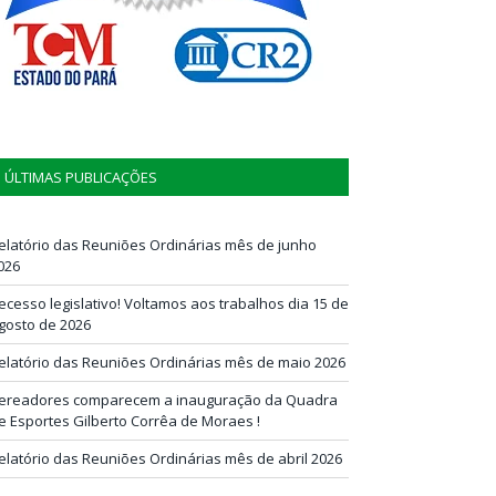
ÚLTIMAS PUBLICAÇÕES
elatório das Reuniões Ordinárias mês de junho
026
ecesso legislativo! Voltamos aos trabalhos dia 15 de
gosto de 2026
elatório das Reuniões Ordinárias mês de maio 2026
ereadores comparecem a inauguração da Quadra
e Esportes Gilberto Corrêa de Moraes !
elatório das Reuniões Ordinárias mês de abril 2026