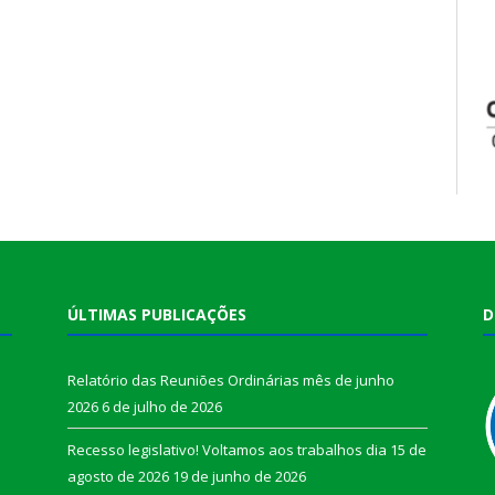
ÚLTIMAS PUBLICAÇÕES
D
Relatório das Reuniões Ordinárias mês de junho
2026
6 de julho de 2026
Recesso legislativo! Voltamos aos trabalhos dia 15 de
agosto de 2026
19 de junho de 2026