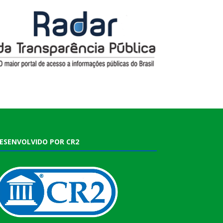
ESENVOLVIDO POR CR2