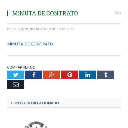
MINUTA DE CONTRATO
0
POR
CR2-ADMIN5
EM
20 DE JANEIRO DE 2023
MINUTA DE CONTRATO
COMPARTILHAR:
Twitter
Facebook
Google+
Pinterest
LinkedIn
Tumblr
Email
CONTEÚDO RELACIONADO