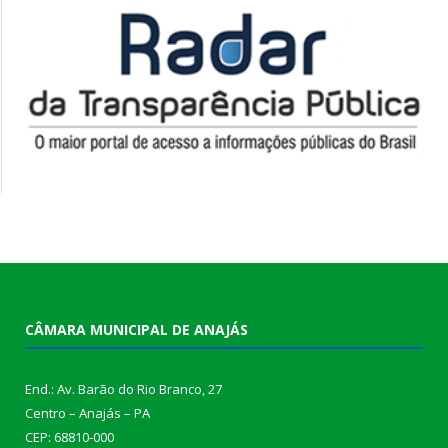
CÂMARA MUNICIPAL DE ANAJÁS
End.: Av. Barão do Rio Branco, 27
Centro – Anajás – PA
CEP: 68810-000