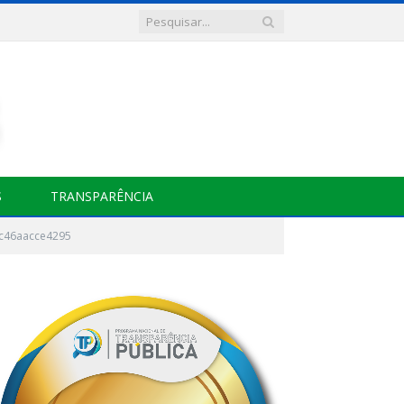
S
TRANSPARÊNCIA
-c46aacce4295