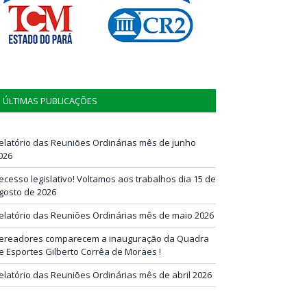
ÚLTIMAS PUBLICAÇÕES
elatório das Reuniões Ordinárias mês de junho
026
ecesso legislativo! Voltamos aos trabalhos dia 15 de
gosto de 2026
elatório das Reuniões Ordinárias mês de maio 2026
ereadores comparecem a inauguração da Quadra
e Esportes Gilberto Corrêa de Moraes !
elatório das Reuniões Ordinárias mês de abril 2026