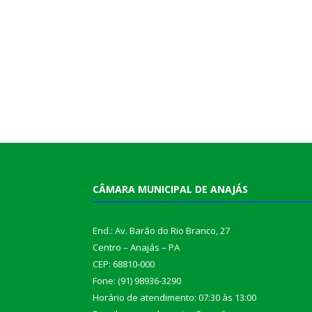
CÂMARA MUNICIPAL DE ANAJÁS
End.: Av. Barão do Rio Branco, 27
Centro – Anajás – PA
CEP: 68810-000
Fone: (91) 98936-3290
Horário de atendimento: 07:30 às 13:00