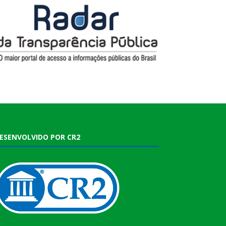
ESENVOLVIDO POR CR2