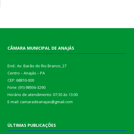
CÂMARA MUNICIPAL DE ANAJÁS
End.: Av. Barão do Rio Branco, 27
Centro – Anajás – PA
CEP: 68810-000
Fone: (91) 98936-3290
Horário de atendimento: 07:30 às 13:00
E-mail: camaradeanajas@gmail.com
ÚLTIMAS PUBLICAÇÕES