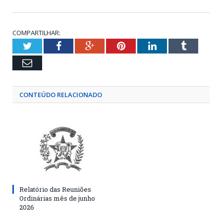
COMPARTILHAR:
Twitter
Facebook
Google+
Pinterest
LinkedIn
Tumblr
Email
CONTEÚDO RELACIONADO
Relatório das Reuniões
Ordinárias mês de junho
2026