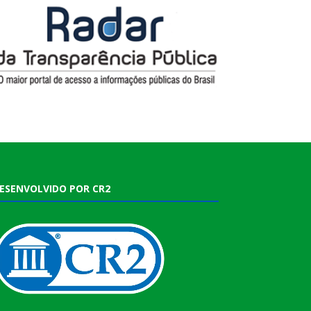
ESENVOLVIDO POR CR2