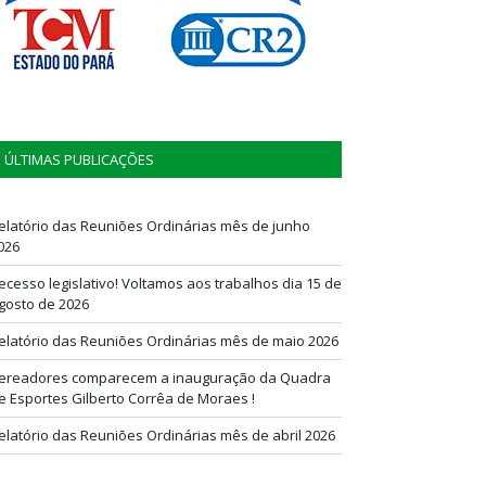
ÚLTIMAS PUBLICAÇÕES
elatório das Reuniões Ordinárias mês de junho
026
ecesso legislativo! Voltamos aos trabalhos dia 15 de
gosto de 2026
elatório das Reuniões Ordinárias mês de maio 2026
ereadores comparecem a inauguração da Quadra
e Esportes Gilberto Corrêa de Moraes !
elatório das Reuniões Ordinárias mês de abril 2026