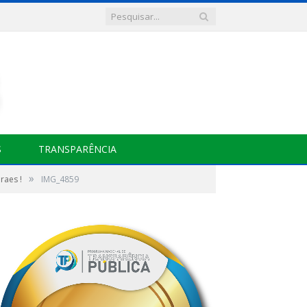
S
TRANSPARÊNCIA
»
raes !
IMG_4859