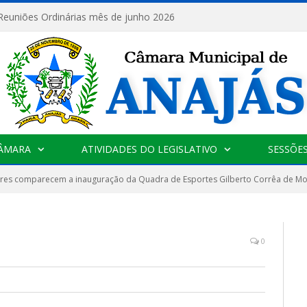
 Reuniões Ordinárias mês de junho 2026
CÂMARA
ATIVIDADES DO LEGISLATIVO
SESSÕE
res comparecem a inauguração da Quadra de Esportes Gilberto Corrêa de Mo
0