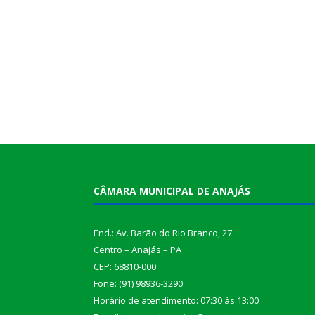
CÂMARA MUNICIPAL DE ANAJÁS
End.: Av. Barão do Rio Branco, 27
Centro – Anajás – PA
CEP: 68810-000
Fone: (91) 98936-3290
Horário de atendimento: 07:30 às 13:00