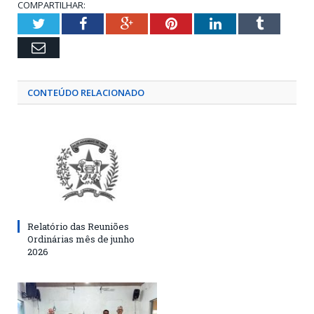
COMPARTILHAR:
Twitter
Facebook
Google+
Pinterest
LinkedIn
Tumblr
Email
CONTEÚDO RELACIONADO
Relatório das Reuniões
Ordinárias mês de junho
2026