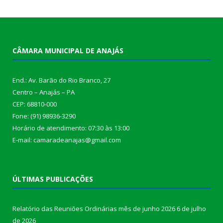
CÂMARA MUNICIPAL DE ANAJÁS
End.: Av. Barão do Rio Branco, 27
Centro – Anajás – PA
CEP: 68810-000
Fone: (91) 98936-3290
Horário de atendimento: 07:30 às 13:00
E-mail: camaradeanajas@gmail.com
ÚLTIMAS PUBLICAÇÕES
Relatório das Reuniões Ordinárias mês de junho 2026
6 de julho
de 2026