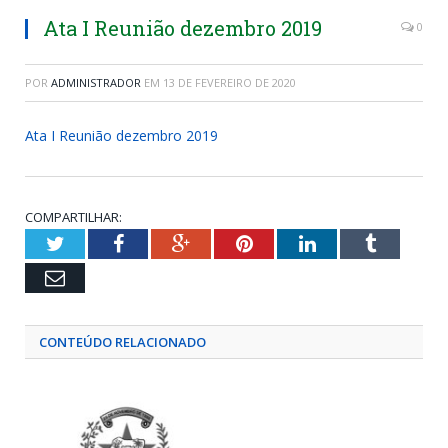
Ata I Reunião dezembro 2019
0
POR
ADMINISTRADOR
EM
13 DE FEVEREIRO DE 2020
Ata I Reunião dezembro 2019
COMPARTILHAR:
Twitter
Facebook
Google+
Pinterest
LinkedIn
Tumblr
Email
CONTEÚDO RELACIONADO