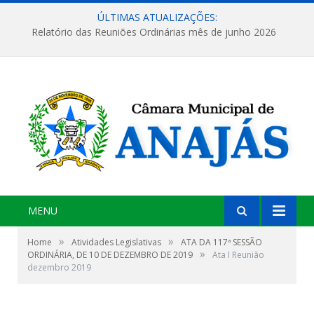
ÚLTIMAS ATUALIZAÇÕES:
Relatório das Reuniões Ordinárias mês de junho 2026
MENU
»
»
Home
Atividades Legislativas
ATA DA 117ª SESSÃO
»
ORDINÁRIA, DE 10 DE DEZEMBRO DE 2019
Ata I Reunião
dezembro 2019