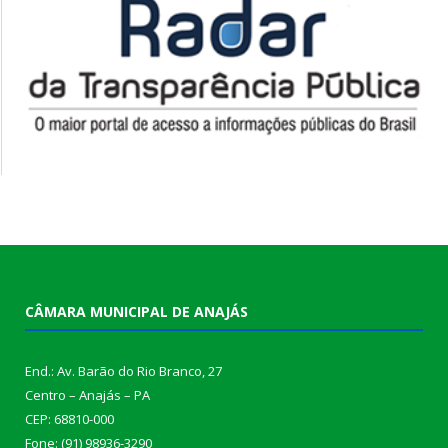
CÂMARA MUNICIPAL DE ANAJÁS
End.: Av. Barão do Rio Branco, 27
Centro – Anajás – PA
CEP: 68810-000
Fone: (91) 98936-3290