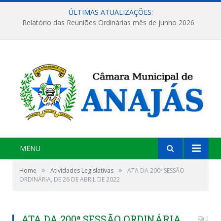
ÚLTIMAS ATUALIZAÇÕES:
Relatório das Reuniões Ordinárias mês de junho 2026
MENU
»
»
Home
Atividades Legislativas
ATA DA 200ª SESSÃO
ORDINÁRIA, DE 26 DE ABRIL DE 2022
ATA DA 200ª SESSÃO ORDINÁRIA,
0