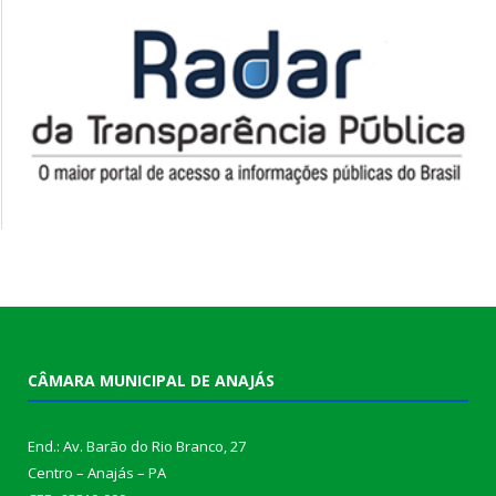
CÂMARA MUNICIPAL DE ANAJÁS
End.: Av. Barão do Rio Branco, 27
Centro – Anajás – PA