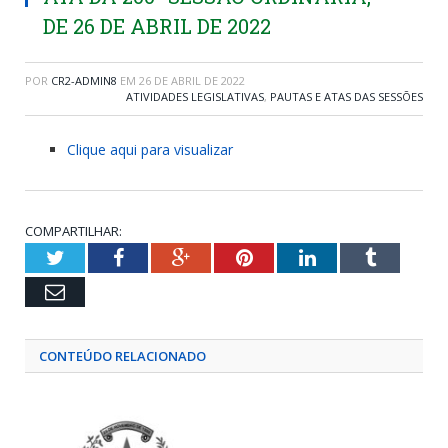
DE 26 DE ABRIL DE 2022
POR
CR2-ADMIN8
EM
26 DE ABRIL DE 2022
ATIVIDADES LEGISLATIVAS
,
PAUTAS E ATAS DAS SESSÕES
Clique aqui para visualizar
COMPARTILHAR:
Twitter
Facebook
Google+
Pinterest
LinkedIn
Tumblr
Email
CONTEÚDO RELACIONADO