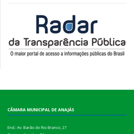
CÂMARA MUNICIPAL DE ANAJÁS
End.: Av. Barão do Rio Branco, 27