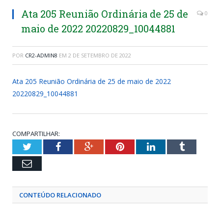
Ata 205 Reunião Ordinária de 25 de
0
maio de 2022 20220829_10044881
POR
CR2-ADMIN8
EM
2 DE SETEMBRO DE 2022
Ata 205 Reunião Ordinária de 25 de maio de 2022
20220829_10044881
COMPARTILHAR:
Twitter
Facebook
Google+
Pinterest
LinkedIn
Tumblr
Email
CONTEÚDO RELACIONADO