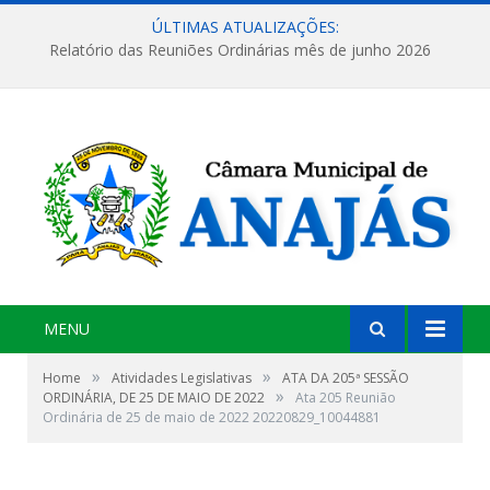
ÚLTIMAS ATUALIZAÇÕES:
Relatório das Reuniões Ordinárias mês de junho 2026
MENU
»
»
Home
Atividades Legislativas
ATA DA 205ª SESSÃO
»
ORDINÁRIA, DE 25 DE MAIO DE 2022
Ata 205 Reunião
Ordinária de 25 de maio de 2022 20220829_10044881