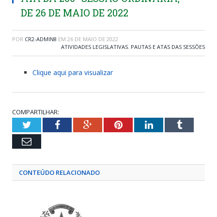
DE 26 DE MAIO DE 2022
POR
CR2-ADMIN8
EM
26 DE MAIO DE 2022
ATIVIDADES LEGISLATIVAS
,
PAUTAS E ATAS DAS SESSÕES
Clique aqui para visualizar
COMPARTILHAR:
Twitter
Facebook
Google+
Pinterest
LinkedIn
Tumblr
Email
CONTEÚDO RELACIONADO