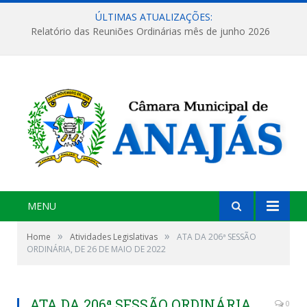
ÚLTIMAS ATUALIZAÇÕES:
Relatório das Reuniões Ordinárias mês de junho 2026
MENU
»
»
Home
Atividades Legislativas
ATA DA 206ª SESSÃO
ORDINÁRIA, DE 26 DE MAIO DE 2022
ATA DA 206ª SESSÃO ORDINÁRIA,
0