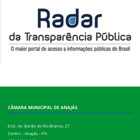
CÂMARA MUNICIPAL DE ANAJÁS
End.: Av. Barão do Rio Branco, 27
Centro – Anajás – PA